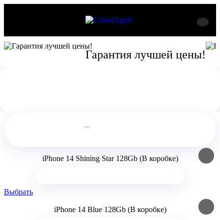
Гарантия лучшей цены!
Главная
iPhone
iPhone 14
Комплектация
...
В коробке
iPhone 14 Shining Star 128Gb (В коробке)
Выбрать
iPhone 14 Blue 128Gb (В коробке)