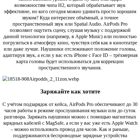
возможностям чипа H2, который обрабатывает звук
эффективне, но кого сегодня можно удивить просто хорошим
звуком? Куда интереснее объёмный, а точнее
пространственный звук или Spatial Audio. AirPods Pro
позволяют ощутить сцену, слушая музыку с поддержкой
данной технологии (например, в Apple Music) или полностью
погрузиться в атмосферу кино, чувствуя себя как в кинотеатре
или даже лучше. Наушники отслеживают положение головы,
адаптируя звук, а если у вас есть iPhone c Face ID – трёхмерная
карта головы будет использоваться для коррекции
пространственного звучания.
Заряжайте как хотите
С учётом подзарядок от кейса, AirPods Pro обеспечивают до 30
часов работы в режиме прослушивания музыки или до суток
разговора. Заряжать наушники можно с помощью магнитных
зарядных кабелей с MagSafe, а если у вас уже есть Apple Watch
– можно использовать провод для часов. Как и раньше,
поддерживаются беспроводные зарядные устройства