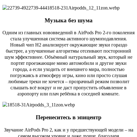
Музыка без шума
Одним из главных нововведений в AirPods Pro 2-го поколения
стала улучшенная система активного шумоподавления.
Новый чип H2 анализирует окружающие звуки гораздо
быстрее, а улучшенные алгоритмы отсеивают посторонний
шум эффективнее. Объёмный натуральный звук, который не
портят проезжающие мимо автомобили и другие звуки
города, а если уходить от внешнего мира, полностью
погружаясь в атмосферу игры, кино или просто слушая
любимые треки не хочется – прозрачный режим позволит
слышать всё вокруг и не даст пропустить объявление в
аэропорту или плач ребёнка в соседней комнате.
Перенеситесь в эпицентр
Звучание AirPods Pro 2, как и у предшествующей модели – на
самом высоком уровне и даже лучше, благодаря