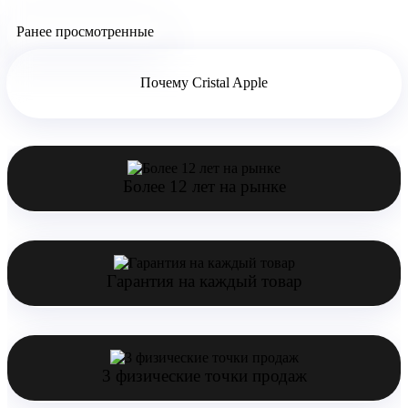
Ранее просмотренные
Почему Cristal Apple
Более 12 лет на рынке
Гарантия на каждый товар
3 физические точки продаж