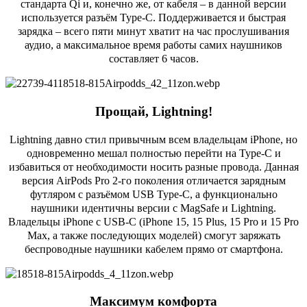
стандарта Qi и, конечно же, от кабеля – в данной версии
используется разъём Type-C. Поддерживается и быстрая
зарядка – всего пяти минут хватит на час прослушивания
аудио, а максимальное время работы самих наушников
составляет 6 часов.
Прощай, Lightning!
Lightning давно стил привычным всем владельцам iPhone, но
одновременно мешал полностью перейти на Type-C и
избавиться от необходимости носить разные провода. Данная
версия AirPods Pro 2-го поколения отличается зарядным
футляром с разъёмом USB Type-C, а функционально
наушники идентичны версии с MagSafe и Lightning.
Владельцы iPhone с USB-C (iPhone 15, 15 Plus, 15 Pro и 15 Pro
Max, а также последующих моделей) смогут заряжать
беспроводные наушники кабелем прямо от смартфона.
Максимум комфорта