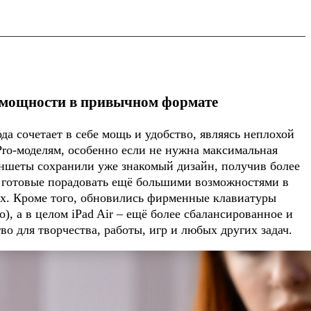
мощности в привычном формате
ода сочетает в себе мощь и удобство, являясь неплохой
Pro-моделям, особенно если не нужна максимальная
ншеты сохранили уже знакомый дизайн, получив более
 готовые порадовать ещё большими возможностями в
ях. Кроме того, обновились фирменные клавиатуры
), а в целом iPad Air – ещё более сбалансированное и
во для творчества, работы, игр и любых других задач.