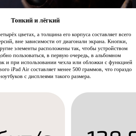
Тонкий и лёгкий
тырёх цветах, а толщина его корпуса составляет всего
ерсий, вне зависимости от диагонали экрана. Кнопки,
другие элементы расположены так, чтобы устройством
обно пользоваться, в первую очередь, в альбомном
так и при использовании чехла или обложки с функцией
ого iPad Air составляет менее 500 граммов, что гораздо
оутбуков с дисплеями такого размера.