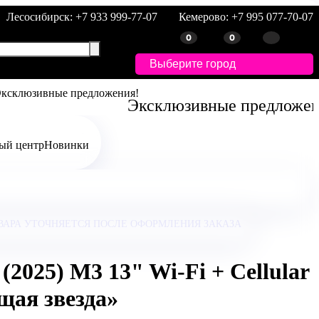
Лесосибирск: +7 933 999-77-07
Кемерово: +7 995 077-70-07
0
0
Выберите город
Эксклюзивные предложен
ый центр
Новинки
ВАРА УТОЧНЯЕТСЯ ПОСЛЕ ОФОРМЛЕНИЯ ЗАКАЗА
 (2025) M3 13" Wi-Fi + Cellular
щая звезда»