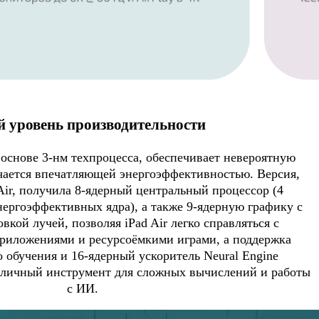
 уровень производительности
основе 3-нм техпроцесса, обеспечивает невероятную
ичается впечатляющей энергоэффективностью. Версия,
Air, получила 8-ядерный центральный процессор (4
нергоэффективных ядра), а также 9-ядерную графику с
вкой лучей, позволяя iPad Air легко справляться с
риложениями и ресурсоёмкими играми, а поддержка
обучения и 16-ядерный ускоритель Neural Engine
тличный инструмент для сложных вычислений и работы
с ИИ.