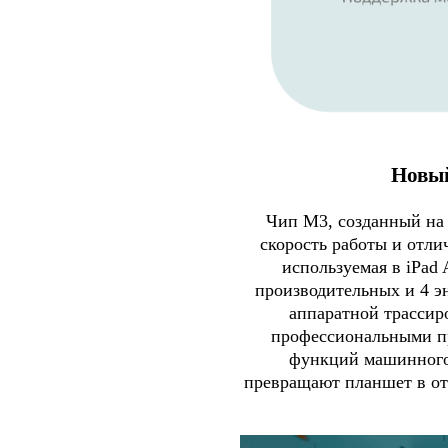
Новый
Чип M3, созданный на 
скорость работы и отл
используемая в iPad 
производительных и 4 э
аппаратной трассиро
профессиональными п
функций машинного 
превращают планшет в о