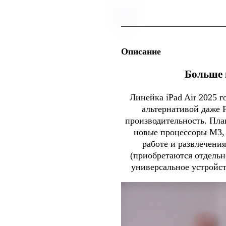
Описание
Больше 
Линейка iPad Air 2025 г
альтернативой даже 
производительность. Пла
новые процессоры M3,
работе и развлечени
(приобретаются отдельно
универсальное устройст