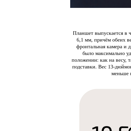
Планшет выпускается в че
6,1 мм, причём обеих в
фронтальная камера и 
было максимально уд
положении: как на весу, 
подставки. Вес 13-дюймов
меньше н