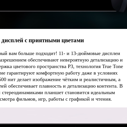
 дисплей с приятными цветами
рый вам больше подходит! 11- и 13-дюймовые дисплеи
 разрешением обеспечивают невероятную детализацию и
ржка цветового пространства P3, технология True Tone
ие гарантируют комфортную работу даже в условиях
 500 нит делает изображение чётким и реалистичным, а
лей обеспечивает плавность и детализацию контента. В
 стереодинамиками планшет становится идеальным
смотра фильмов, игр, работы с графикой и чтения.