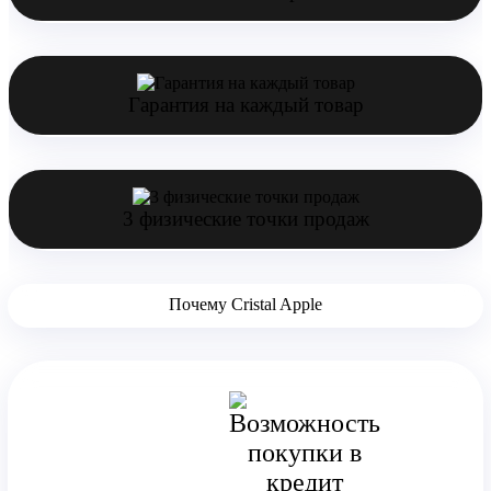
Гарантия на каждый товар
3 физические точки продаж
Почему Cristal Apple