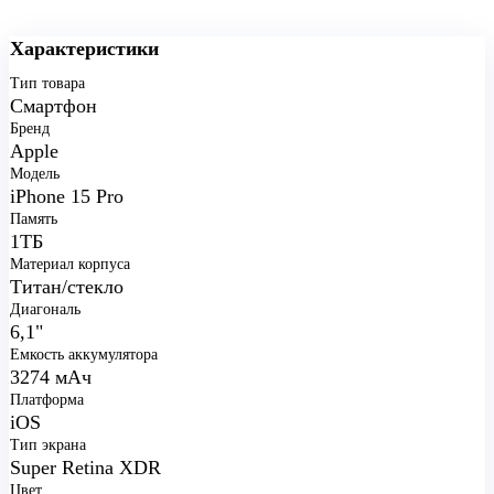
Характеристики
Тип товара
Смартфон
Бренд
Apple
Модель
iPhone 15 Pro
Память
1ТБ
Материал корпуса
Титан/стекло
Диагональ
6,1"
Емкость аккумулятора
3274 мАч
Платформа
iOS
Тип экрана
Super Retina XDR
Цвет