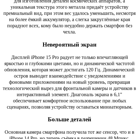
для изготовления деталей космических аппаратов, а
уникальная текстура этого металла придаёт устройству
премиальный вид, при этом вес удалось уменьшить, несмотря
на более ёмкий аккумулятор, а слегка закруглённые края
порадуют всех, кому было неудобно держать смартфон без
чехла.
Невероятный экран
Дисплей iPhone 15 Pro радует не только впечатляющей
яркостью и глубокими цветами, но и динамической частотой
обновления, которая может достигать 120 Гц. Динамический
остров выводит взаимодействие с уведомлениями и
фоновыми приложениями на новый уровень, превращая
технологический вырез для фронтальной камеры и датчиков в
интерактивный элемент. Диагональ экрана в 6,1"
обеспечивает комфортное использование при любых
сценариях, позволяя устройству оставаться миниатюрным.
Больше деталей
Основная камера смартфона получила тот же сенсор, что и в
iPhone 14 Pro, но теперь съёмка в разрешении 48 Мпикс.