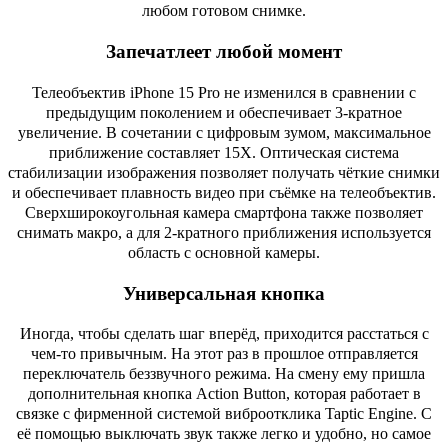
любом готовом снимке.
Запечатлеет любой момент
Телеобъектив iPhone 15 Pro не изменился в сравнении с
предыдущим поколением и обеспечивает 3-кратное
увеличение. В сочетании с цифровым зумом, максимальное
приближение составляет 15X. Оптическая система
стабилизации изображения позволяет получать чёткие снимки
и обеспечивает плавность видео при съёмке на телеобъектив.
Сверхширокоугольная камера смартфона также позволяет
снимать макро, а для 2-кратного приближения используется
область с основной камеры.
Универсальная кнопка
Иногда, чтобы сделать шаг вперёд, приходится расстаться с
чем-то привычным. На этот раз в прошлое отправляется
переключатель беззвучного режима. На смену ему пришла
дополнительная кнопка Action Button, которая работает в
связке с фирменной системой виброотклика Taptic Engine. С
её помощью выключать звук также легко и удобно, но самое