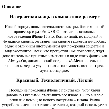
Описание
Невероятная мощь в компактном размере
Новый корпус, новые возможности камеры, более мощный
процессор и разъём USB-C – это лишь основные
нововведения iPhone 15 Pro. Компактный, но мощный и
функциональный, он станет идеальным гаджетом для любых
задач и отличным инструментом для покорения соцсетей и
видеохостингов. Всех, кто пропустил 14-е поколение, ждут
дополнительные приятные изменения в виде таких фишек как
Always-On, динамический остров и 48-Мегапиксельная
основная камера, а улучшенная автономность позволит реже
думать о зарядке.
Красивый. Технологичный. Лёгкий
Последние поколения iPhone с приставкой "Pro" были
довольно тяжёлыми. Уменьшить вес iPhone 15 Pro в Apple
решили с помощью нового материала – титана. Рамка
устройства сделана из такого же титана, который используется