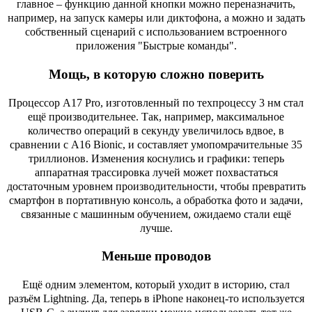
главное – функцию данной кнопки можно переназначить,
например, на запуск камеры или диктофона, а можно и задать
собственный сценарий с использованием встроенного
приложения "Быстрые команды".
Мощь, в которую сложно поверить
Процессор A17 Pro, изготовленный по техпроцессу 3 нм стал
ещё производительнее. Так, например, максимальное
количество операций в секунду увеличилось вдвое, в
сравнении с A16 Bionic, и составляет умопомрачительные 35
триллионов. Изменения коснулись и графики: теперь
аппаратная трассировка лучей может похвастаться
достаточным уровнем производительности, чтобы превратить
смартфон в портативную консоль, а обработка фото и задачи,
связанные с машинным обучением, ожидаемо стали ещё
лучше.
Меньше проводов
Ещё одним элементом, который уходит в историю, стал
разъём Lightning. Да, теперь в iPhone наконец-то используется