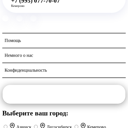
+7 (995) 077-70-07
Кемерово
Помощь
Немного о нас
Конфиденциальность
Navigation
Выберите ваш город:
Ачинск
Лесосибирск
Кемерово