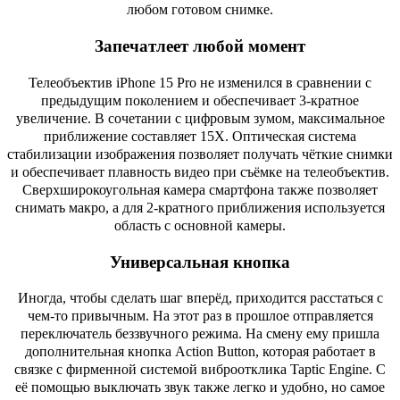
любом готовом снимке.
Запечатлеет любой момент
Телеобъектив iPhone 15 Pro не изменился в сравнении с
предыдущим поколением и обеспечивает 3-кратное
увеличение. В сочетании с цифровым зумом, максимальное
приближение составляет 15X. Оптическая система
стабилизации изображения позволяет получать чёткие снимки
и обеспечивает плавность видео при съёмке на телеобъектив.
Сверхширокоугольная камера смартфона также позволяет
снимать макро, а для 2-кратного приближения используется
область с основной камеры.
Универсальная кнопка
Иногда, чтобы сделать шаг вперёд, приходится расстаться с
чем-то привычным. На этот раз в прошлое отправляется
переключатель беззвучного режима. На смену ему пришла
дополнительная кнопка Action Button, которая работает в
связке с фирменной системой виброотклика Taptic Engine. С
её помощью выключать звук также легко и удобно, но самое