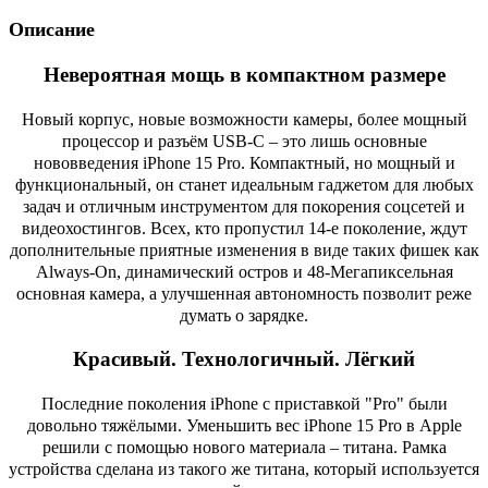
Описание
Невероятная мощь в компактном размере
Новый корпус, новые возможности камеры, более мощный
процессор и разъём USB-C – это лишь основные
нововведения iPhone 15 Pro. Компактный, но мощный и
функциональный, он станет идеальным гаджетом для любых
задач и отличным инструментом для покорения соцсетей и
видеохостингов. Всех, кто пропустил 14-е поколение, ждут
дополнительные приятные изменения в виде таких фишек как
Always-On, динамический остров и 48-Мегапиксельная
основная камера, а улучшенная автономность позволит реже
думать о зарядке.
Красивый. Технологичный. Лёгкий
Последние поколения iPhone с приставкой "Pro" были
довольно тяжёлыми. Уменьшить вес iPhone 15 Pro в Apple
решили с помощью нового материала – титана. Рамка
устройства сделана из такого же титана, который используется