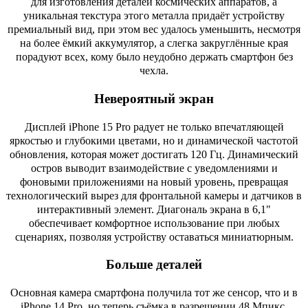
для изготовления деталей космических аппаратов, а
уникальная текстура этого металла придаёт устройству
премиальный вид, при этом вес удалось уменьшить, несмотря
на более ёмкий аккумулятор, а слегка закруглённые края
порадуют всех, кому было неудобно держать смартфон без
чехла.
Невероятный экран
Дисплей iPhone 15 Pro радует не только впечатляющей
яркостью и глубокими цветами, но и динамической частотой
обновления, которая может достигать 120 Гц. Динамический
остров выводит взаимодействие с уведомлениями и
фоновыми приложениями на новый уровень, превращая
технологический вырез для фронтальной камеры и датчиков в
интерактивный элемент. Диагональ экрана в 6,1"
обеспечивает комфортное использование при любых
сценариях, позволяя устройству оставаться миниатюрным.
Больше деталей
Основная камера смартфона получила тот же сенсор, что и в
iPhone 14 Pro, но теперь съёмка в разрешении 48 Мпикс.