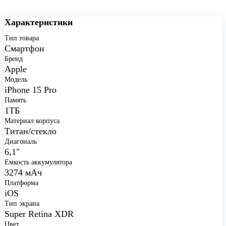
Характеристики
Тип товара
Смартфон
Бренд
Apple
Модель
iPhone 15 Pro
Память
1ТБ
Материал корпуса
Титан/стекло
Диагональ
6,1"
Емкость аккумулятора
3274 мАч
Платформа
iOS
Тип экрана
Super Retina XDR
Цвет