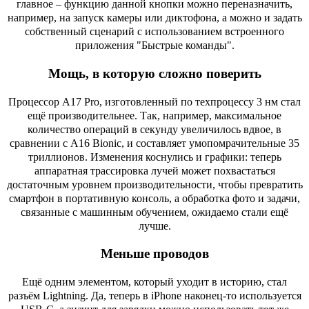
главное – функцию данной кнопки можно переназначить,
например, на запуск камеры или диктофона, а можно и задать
собственный сценарий с использованием встроенного
приложения "Быстрые команды".
Мощь, в которую сложно поверить
Процессор A17 Pro, изготовленный по техпроцессу 3 нм стал
ещё производительнее. Так, например, максимальное
количество операций в секунду увеличилось вдвое, в
сравнении с A16 Bionic, и составляет умопомрачительные 35
триллионов. Изменения коснулись и графики: теперь
аппаратная трассировка лучей может похвастаться
достаточным уровнем производительности, чтобы превратить
смартфон в портативную консоль, а обработка фото и задачи,
связанные с машинным обучением, ожидаемо стали ещё
лучше.
Меньше проводов
Ещё одним элементом, который уходит в историю, стал
разъём Lightning. Да, теперь в iPhone наконец-то используется