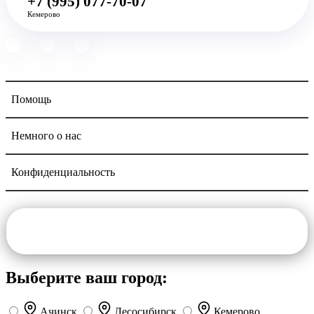
+7 (995) 077-70-07
Кемерово
Помощь
Немного о нас
Конфиденциальность
Navigation
Выберите ваш город:
Ачинск
Лесосибирск
Кемерово