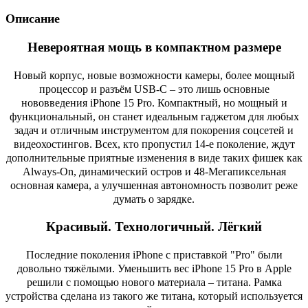
Описание
Невероятная мощь в компактном размере
Новый корпус, новые возможности камеры, более мощный
процессор и разъём USB-C – это лишь основные
нововведения iPhone 15 Pro. Компактный, но мощный и
функциональный, он станет идеальным гаджетом для любых
задач и отличным инструментом для покорения соцсетей и
видеохостингов. Всех, кто пропустил 14-е поколение, ждут
дополнительные приятные изменения в виде таких фишек как
Always-On, динамический остров и 48-Мегапиксельная
основная камера, а улучшенная автономность позволит реже
думать о зарядке.
Красивый. Технологичный. Лёгкий
Последние поколения iPhone с приставкой "Pro" были
довольно тяжёлыми. Уменьшить вес iPhone 15 Pro в Apple
решили с помощью нового материала – титана. Рамка
устройства сделана из такого же титана, который используется