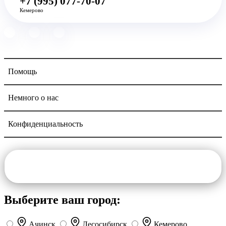
+7 (995) 077-70-07
Кемерово
Помощь
Немного о нас
Конфиденциальность
Navigation
Выберите ваш город:
Ачинск
Лесосибирск
Кемерово