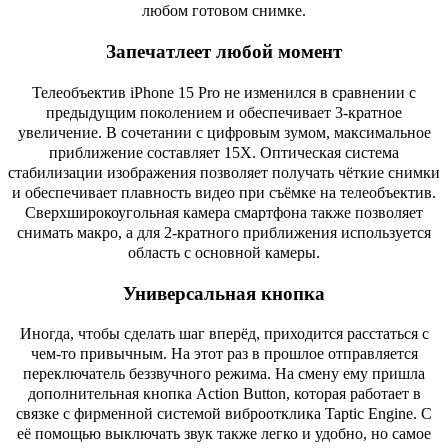
любом готовом снимке.
Запечатлеет любой момент
Телеобъектив iPhone 15 Pro не изменился в сравнении с
предыдущим поколением и обеспечивает 3-кратное
увеличение. В сочетании с цифровым зумом, максимальное
приближение составляет 15X. Оптическая система
стабилизации изображения позволяет получать чёткие снимки
и обеспечивает плавность видео при съёмке на телеобъектив.
Сверхширокоугольная камера смартфона также позволяет
снимать макро, а для 2-кратного приближения используется
область с основной камеры.
Универсальная кнопка
Иногда, чтобы сделать шаг вперёд, приходится расстаться с
чем-то привычным. На этот раз в прошлое отправляется
переключатель беззвучного режима. На смену ему пришла
дополнительная кнопка Action Button, которая работает в
связке с фирменной системой виброотклика Taptic Engine. С
её помощью выключать звук также легко и удобно, но самое