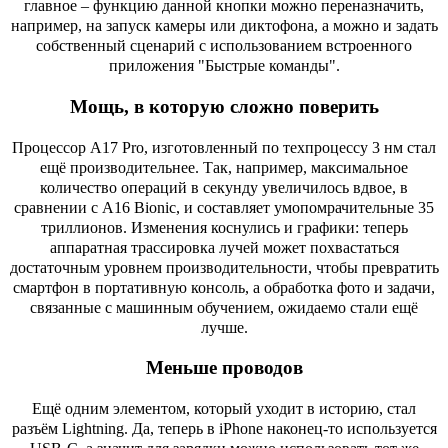
главное – функцию данной кнопки можно переназначить,
например, на запуск камеры или диктофона, а можно и задать
собственный сценарий с использованием встроенного
приложения "Быстрые команды".
Мощь, в которую сложно поверить
Процессор A17 Pro, изготовленный по техпроцессу 3 нм стал
ещё производительнее. Так, например, максимальное
количество операций в секунду увеличилось вдвое, в
сравнении с A16 Bionic, и составляет умопомрачительные 35
триллионов. Изменения коснулись и графики: теперь
аппаратная трассировка лучей может похвастаться
достаточным уровнем производительности, чтобы превратить
смартфон в портативную консоль, а обработка фото и задачи,
связанные с машинным обучением, ожидаемо стали ещё
лучше.
Меньше проводов
Ещё одним элементом, который уходит в историю, стал
разъём Lightning. Да, теперь в iPhone наконец-то используется