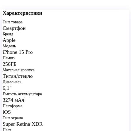
Характеристики
Тип товара
Смартфон
Бренд
Apple
Модель
iPhone 15 Pro
Память
256ГБ
Материал корпуса
Титан/стекло
Диагональ
6,1"
Емкость аккумулятора
3274 мАч
Платформа
iOS
Тип экрана
Super Retina XDR
Цвет