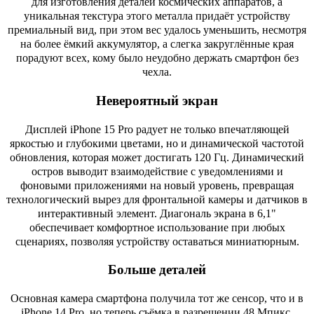
для изготовления деталей космических аппаратов, а
уникальная текстура этого металла придаёт устройству
премиальный вид, при этом вес удалось уменьшить, несмотря
на более ёмкий аккумулятор, а слегка закруглённые края
порадуют всех, кому было неудобно держать смартфон без
чехла.
Невероятный экран
Дисплей iPhone 15 Pro радует не только впечатляющей
яркостью и глубокими цветами, но и динамической частотой
обновления, которая может достигать 120 Гц. Динамический
остров выводит взаимодействие с уведомлениями и
фоновыми приложениями на новый уровень, превращая
технологический вырез для фронтальной камеры и датчиков в
интерактивный элемент. Диагональ экрана в 6,1"
обеспечивает комфортное использование при любых
сценариях, позволяя устройству оставаться миниатюрным.
Больше деталей
Основная камера смартфона получила тот же сенсор, что и в
iPhone 14 Pro, но теперь съёмка в разрешении 48 Мпикс.