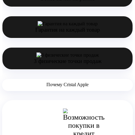
Гарантия на каждый товар
3 физические точки продаж
Почему Cristal Apple