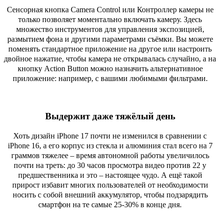
Сенсорная кнопка Camera Control или Контроллер камеры не
только позволяет моментально включать камеру. Здесь
множество инструментов для управления экспозицией,
размытием фона и другими параметрами съёмки. Вы можете
поменять стандартное приложение на другое или настроить
двойное нажатие, чтобы камера не открывалась случайно, а на
кнопку Action Button можно назначить альтернативное
приложение: например, с вашими любимыми фильтрами.
Выдержит даже тяжёлый день
Хоть дизайн iPhone 17 почти не изменился в сравнении с
iPhone 16, а его корпус из стекла и алюминия стал всего на 7
граммов тяжелее – время автономной работы увеличилось
почти на треть: до 30 часов просмотра видео против 22 у
предшественника и это – настоящее чудо. А ещё такой
прирост избавит многих пользователей от необходимости
носить с собой внешний аккумулятор, чтобы подзарядить
смартфон на те самые 25-30% в конце дня.