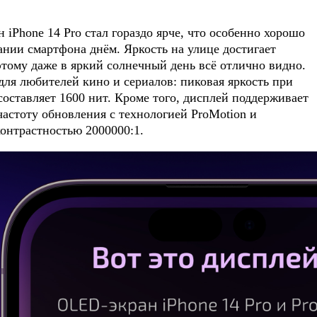
iPhone 14 Pro стал гораздо ярче, что особенно хорошо
нии смартфона днём. Яркость на улице достигает
этому даже в яркий солнечный день всё отлично видно.
для любителей кино и сериалов: пиковая яркость при
оставляет 1600 нит. Кроме того, дисплей поддерживает
частоту обновления с технологией ProMotion и
онтрастностью 2000000:1.