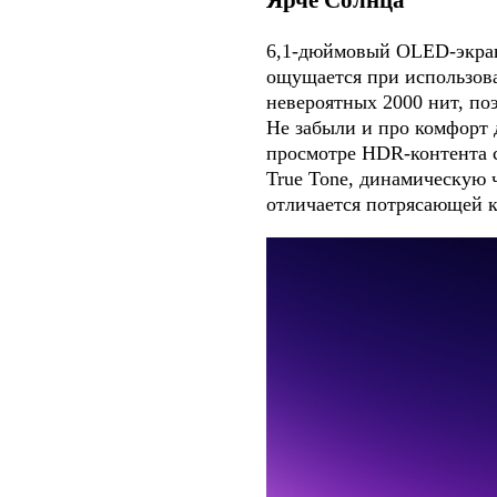
Ярче Солнца
6,1-дюймовый OLED-экран 
ощущается при использова
невероятных 2000 нит, по
Не забыли и про комфорт 
просмотре HDR-контента с
True Tone, динамическую 
отличается потрясающей к