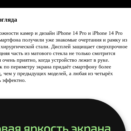
згляда
жности камер и дизайн iPhone 14 Pro и iPhone 14 Pro
мартфона получили уже знакомые очертания и рамку из
 хирургической стали. Дисплей защищает сверхпрочное
адняя часть из матового стекла не только смотрится
очень приятно, когда устройство лежит в руке.
 по периметру экрана придаёт смартфону более
 чем у предыдущих моделей, а любая из четырёх
ь эффектно.