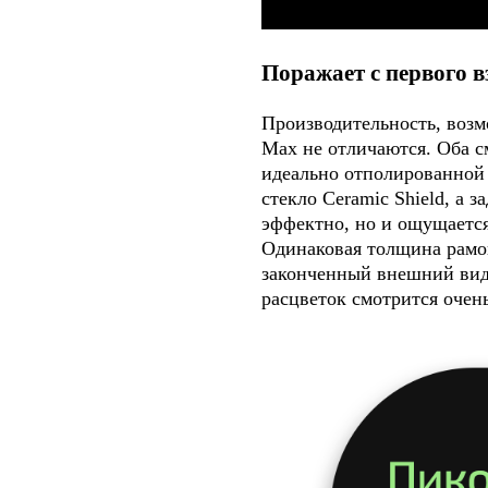
Поражает с первого в
Производительность, возмо
Max не отличаются. Оба с
идеально отполированной
стекло Ceramic Shield, а з
эффектно, но и ощущается 
Одинаковая толщина рамок
законченный внешний вид,
расцветок смотрится очен