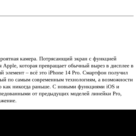
ероятная камера. Потрясающий экран с функцией
я Apple, которая превращает обычный вырез в дисплее в
 элемент – всё это iPhone 14 Pro. Cмартфон получил
ный по самым современным технологиям, а возможности
о как никогда раньше. С новыми функциями iOS и
следованными от предыдущих моделей линейки Pro,
ажение.