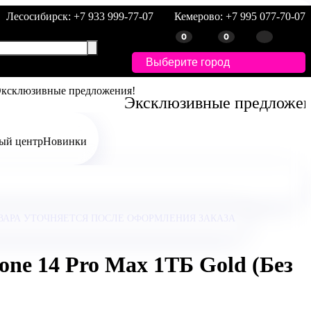
Лесосибирск: +7 933 999-77-07
Кемерово: +7 995 077-70-07
0
0
Выберите город
Эксклюзивные предложен
ый центр
Новинки
ВАРА УТОЧНЯЕТСЯ ПОСЛЕ ОФОРМЛЕНИЯ ЗАКАЗА
ne 14 Pro Max 1ТБ Gold (Без